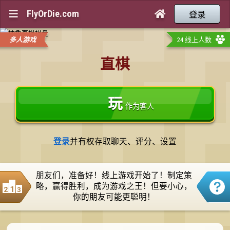
FlyOrDie.com


登录
多人游戏
24 线上人数
直棋
玩
作为客人
登录
并有权存取聊天、评分、设置
朋友们，准备好！线上游戏开始了！制定策
略，赢得胜利，成为游戏之王！但要小心，
你的朋友可能更聪明！