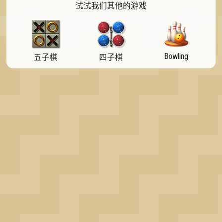
试试我们其他的游戏
OK
Bowling
五子棋
四子棋