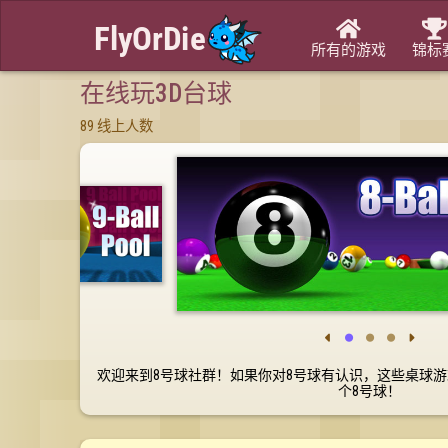


所有的游戏
锦标
在线玩3D台球
89 线上人数





欢迎来到8号球社群！如果你对8号球有认识，这些桌球
个8号球！