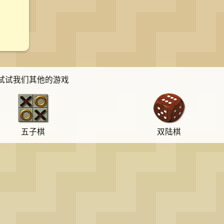
试试我们其他的游戏
五子棋
双陆棋