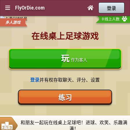
FlyOrDie.com


登录
0 线上人数
多人游戏
在线桌上足球游戏
玩
作为客人
登录
并有权存取聊天、评分、设置
练习
和朋友一起玩在线桌上足球吧！进球、欢笑、乐趣满
满！