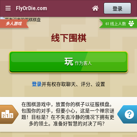
FlyOrDie.com


登录
多人游戏
61 线上人数
线下围棋
玩
作为客人
登录
并有权存取聊天、评分、设置
在围棋游戏中，放置你的棋子以征服棋盘。
包围你的对手，但要小心，这是一个禅宗谜
题！目标是？在不失去冷静的情况下拥有更
多的领土。准备好智慧的对决了吗？