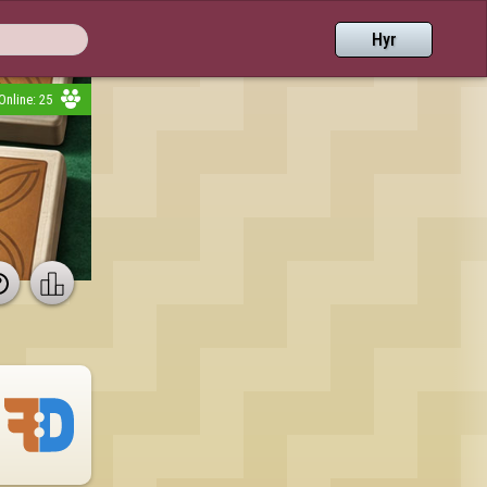
Hyr
Online: 25