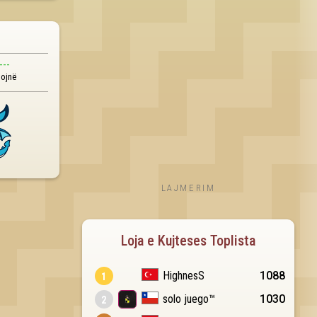
---
tojnë
LAJMERIM
Loja e Kujteses Toplista