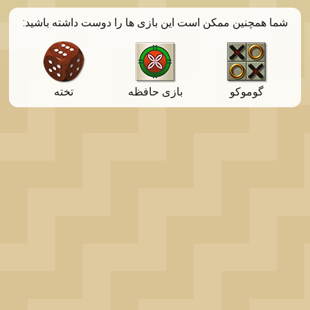
OK
شما همچنین ممکن است این بازی ها را دوست داشته باشید:
گوموكو
بازی حافظه
تخته