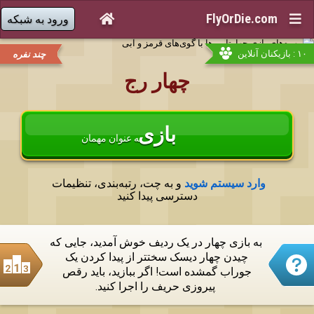
FlyOrDie.com


ورود به شبکه
۱۰ : بازیکنان آنلاین
چند نفره
چهار رج
بازی
به عنوان مهمان
وارد سیستم شوید
 و به چت، رتبه‌بندی، تنظیمات 
دسترسی پیدا کنید
به بازی چهار در یک ردیف خوش آمدید، جایی که 
چیدن چهار دیسک سختتر از پیدا کردن یک 
جوراب گمشده است! اگر ببازید، باید رقص 
پیروزی حریف را اجرا کنید.