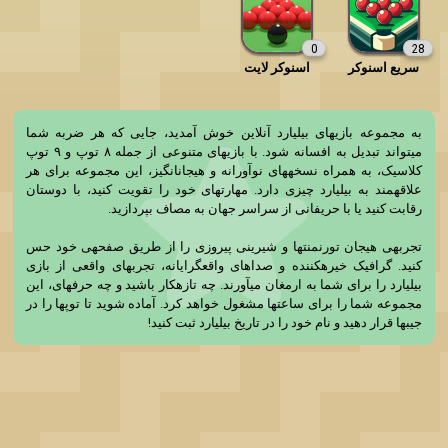
0
28
سریع اسنوکر
اسنوکر لايت
به مجموعه بازیهای بیلیارد آنلاین خوش آمدید، جایی که هر ضربه شما 
میتواند تبدیل به افسانه شود. با بازیهای متنوعی از جمله ۸ توپ و ۹ توپ 
کلاسیک، به همراه نسخههای نوآورانه و هیجانانگیز، این مجموعه برای هر 
علاقهمند به بیلیارد چیزی دارد. مهارتهای خود را تقویت کنید، با دوستان 
تجربهی هیجان تورنمنتها و شیرینی پیروزی را از طریق صفحهی خود حس 
کنید. گرافیک خیرهکننده و صداهای واقعگرایانه، تجربهای واقعی از بازی 
بیلیارد را برای شما به ارمغان میآورند. چه تازهکار باشید و چه حرفهای، این 
مجموعه شما را برای ساعتها مشغول خواهد کرد. آماده شوید تا توپها را در 
جیبها قرار دهید و نام خود را در تاریخ بیلیارد ثبت کنید!