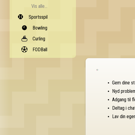
Vis alle...
Sportsspil
Hurtig Snooker
Snooker Let
Bowling
Blackball Pool
Curling
Straight Pool
FODBall
Bank Pool
Sinuca
Gem dine sta
Nyd problem
Adgang til fl
Deltag i cha
Lav din ege