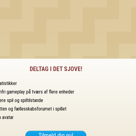
DELTAG I DET SJOVE!
tistikker
fri gameplay på tværs af flere enheder
ere spil og spiltilstande
tten og fællesskabsforumet i spillet
n avatar
Tilmeld dig nu!