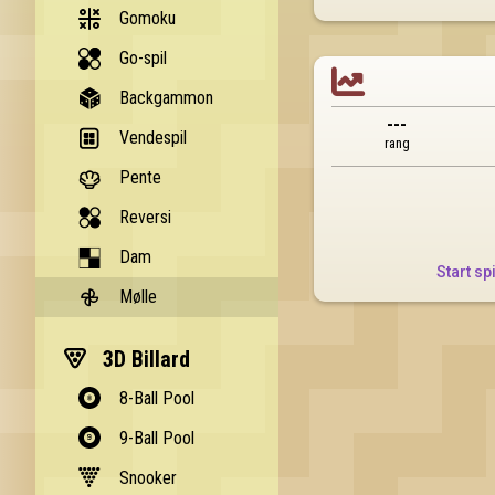
Gomoku
Go-spil

Backgammon
---
Vendespil
rang
Pente
Reversi
Dam
Start sp
Mølle
3D Billard
8-Ball Pool
9-Ball Pool
Snooker