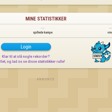
MINE STATISTIKKER
---
--
spillede kampe
vin
Login
Klar til at slå nogle rekorder?

illet, og lad os se disse statistikker rulle!
ANNONCE
OK