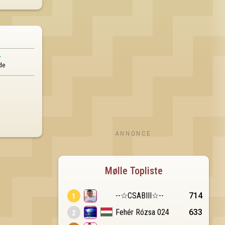
-
de
ANNONCE
Mølle Topliste