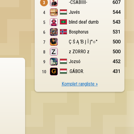
Komplet rangliste »