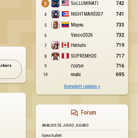
eckers
Komplett ranking »
Forum
ANALISIS DE JUEGO JUGADO
Dama bullett