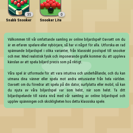
35
0
Snabb Snooker
Snooker Lite
Välkommen till vår omfattande samling av online biljardspel! Oavsett om du 
är en erfaren spelare eller nybörjare, så har vi något för alla. Utforska en rad 
spännande biljardspel i olika varianter, från klassiskt poolspel till snooker 
och mer. Med realistisk fysik och imponerande grafik kommer du att uppleva 
känslan av att spela biljard precis som på riktigt.

Våra spel är utformade för att vara intuitiva och underhållande, och du kan 
utmana dina vänner eller spela mot andra entusiaster från hela världen. 
Oavsett om du föredrar att spela på din dator, surfplatta eller mobil, så kan 
du njuta av våra biljardspel var som helst, när som helst. Ta ditt 
biljardspelande till nästa nivå med vår samling av online biljardspel och 
upplev spänningen och skickligheten hos detta klassiska spele.