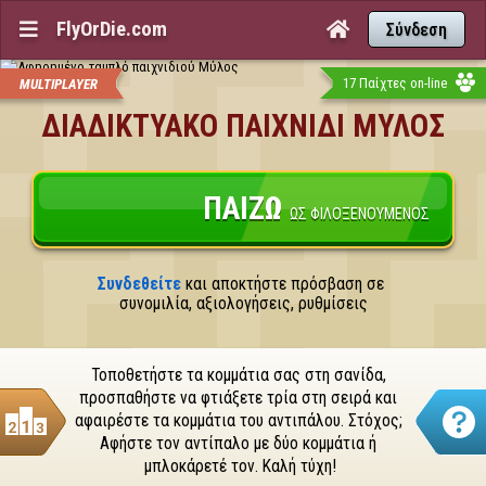
FlyOrDie.com


Σύνδεση
17 Παίχτες on-line
MULTIPLAYER
ΔΙΑΔΙΚΤΥΑΚΌ ΠΑΙΧΝΊΔΙ ΜΎΛΟΣ
ΠΑΊΖΩ
ΩΣ ΦΙΛΟΞΕΝΟΎΜΕΝΟΣ
Συνδεθείτε
 και αποκτήστε πρόσβαση σε 
συνομιλία, αξιολογήσεις, ρυθμίσεις
Τοποθετήστε τα κομμάτια σας στη σανίδα, 
προσπαθήστε να φτιάξετε τρία στη σειρά και 
αφαιρέστε τα κομμάτια του αντιπάλου. Στόχος; 
Αφήστε τον αντίπαλο με δύο κομμάτια ή 
μπλοκάρετέ τον. Καλή τύχη!