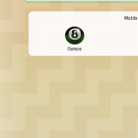
Možda ć
Osmice