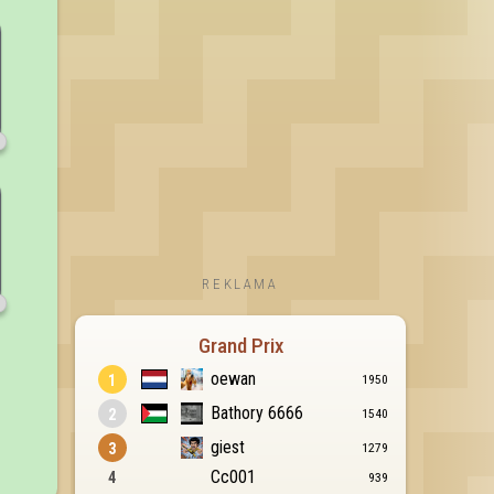
REKLAMA
Grand Prix