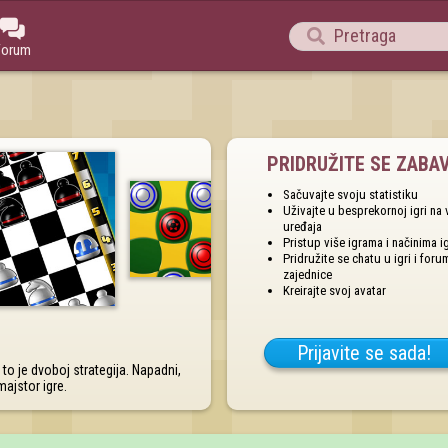


Forum
PRIDRUŽITE SE ZABAV
Sačuvajte svoju statistiku
Uživajte u besprekornoj igri na 
uređaja
Pristup više igrama i načinima i
Pridružite se chatu u igri i foru
zajednice
Kreirajte svoj avatar
Prijavite se sada!
to je dvoboj strategija. Napadni, 
majstor igre.