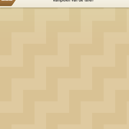
kampioen van de tafel!
OK