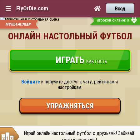
FlyOrDie.com


Вход
игроков онлайн: 0
МУЛЬТИПЛЕЕР
ОНЛАЙН НАСТОЛЬНЫЙ ФУТБОЛ
ИГРАТЬ
КАК ГОСТЬ
Войдите
 и получите доступ к чату, рейтингам и 
настройкам.
УПРАЖНЯТЬСЯ
Играй онлайн настольный футбол с друзьями! Забивай 