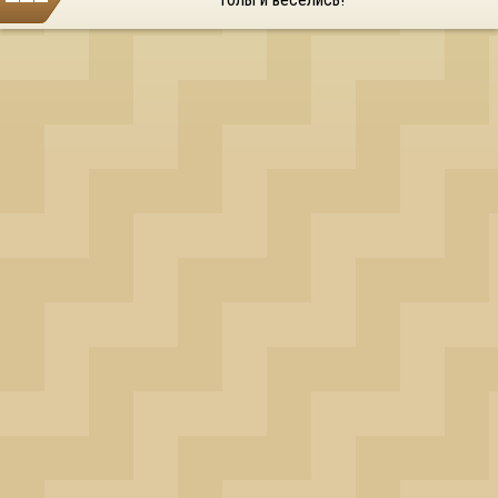
голы и веселись!
OK