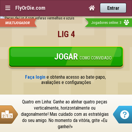
FlyOrDie.com


Entrar
Jogadores online: 3
MULTIJOGADOR
LIG 4
JOGAR
COMO CONVIDADO
Faça login
 e obtenha acesso ao bate-papo, 
avaliações e configurações
Quatro em Linha: Ganhe ao alinhar quatro peças 
verticalmente, horizontalmente ou 
diagonalmente! Mas cuidado com as estratégias 
do seu amigo. No momento da vitória, grite «Eu 
ganhei!»