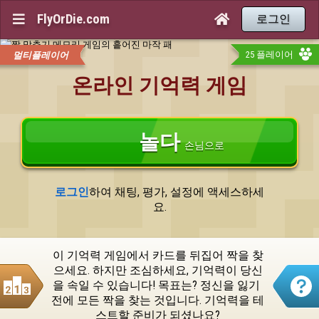
FlyOrDie.com
로그인


25 플레이어
멀티플레이어
온라인 기억력 게임
놀다
손님으로
로그인
하여 채팅, 평가, 설정에 액세스하세
요.
이 기억력 게임에서 카드를 뒤집어 짝을 찾
으세요. 하지만 조심하세요, 기억력이 당신
을 속일 수 있습니다! 목표는? 정신을 잃기 
전에 모든 짝을 찾는 것입니다. 기억력을 테
스트할 준비가 되셨나요?