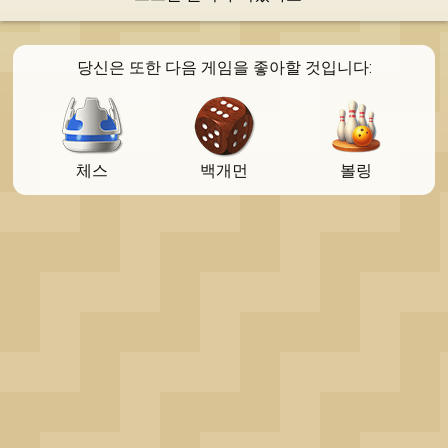
OK
당신은 또한 다음 게임을 좋아할 것입니다:
체스
백개먼
볼링