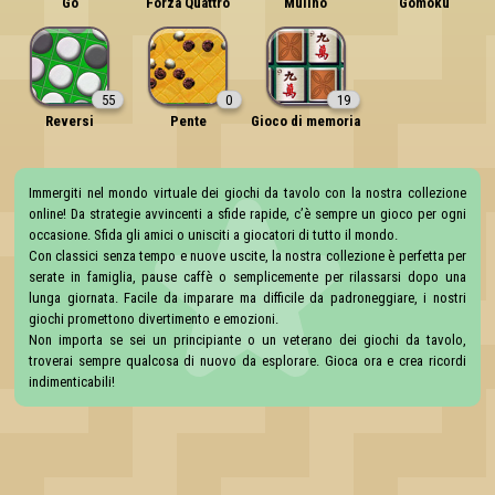
Go
Forza Quattro
Mulino
Gomoku
55
0
19
Reversi
Pente
Gioco di memoria
Immergiti nel mondo virtuale dei giochi da tavolo con la nostra collezione 
online! Da strategie avvincenti a sfide rapide, c’è sempre un gioco per ogni 
occasione. Sfida gli amici o unisciti a giocatori di tutto il mondo. 

Con classici senza tempo e nuove uscite, la nostra collezione è perfetta per 
serate in famiglia, pause caffè o semplicemente per rilassarsi dopo una 
lunga giornata. Facile da imparare ma difficile da padroneggiare, i nostri 
giochi promettono divertimento e emozioni. 

Non importa se sei un principiante o un veterano dei giochi da tavolo, 
troverai sempre qualcosa di nuovo da esplorare. Gioca ora e crea ricordi 
indimenticabili!