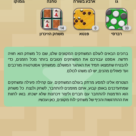
גו
ארבע בשורה
טחנה
גומוקו
14
0
33
רברסי
פנטא
משחק הזיכרון
ברוכים הבאים לעולם המשחקים המקוונים שלנו, שם כל משחק הוא חוויה 
חדשה. אספנו עבורכם את המשחקים הטובים ביותר מכל הזמנים, כדי 
להבטיח שתמצאו תמיד את האתגר המושלם. ממשחקי אסטרטגיה מורכבים 
הצטרפו אלינו למסע מרתק בעולם המשחקים. עם קהילה פעילה ומשחקים 
שמתעדכנים באופן קבוע, אתם מוזמנים להתחבר, לשחק ולנצח. כל משחק 
הוא הזדמנות להתחבר עם חברים וליצור זיכרונות שלא ישכחו. בואו לחוות 
את ההתרגשות והכיף של משחקי לוח מקוונים, כאן ועכשיו.