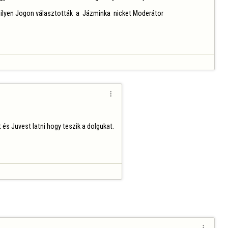
Milyen Jogon választották  a  Jázminka  nicket Moderátor 

 és Juvest latni hogy teszik a dolgukat.
