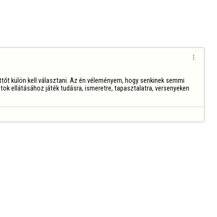

ttőt külön kell választani. Az én véleményem, hogy senkinek semmi 
tok ellátásához játék tudásra, ismeretre, tapasztalatra, versenyeken 