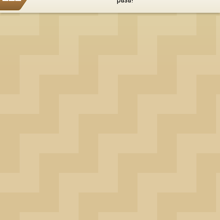
pasa!
OK