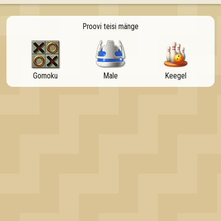
OK
Proovi teisi mänge
Gomoku
Male
Keegel