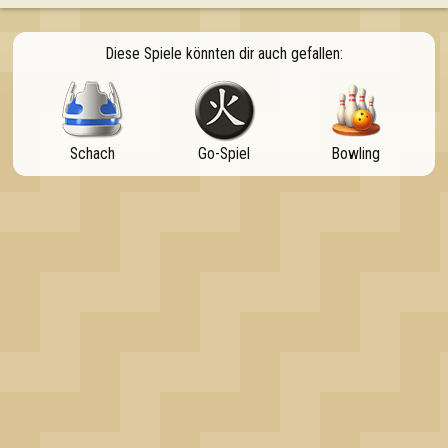
OK
Diese Spiele könnten dir auch gefallen:
Schach
Go-Spiel
Bowling