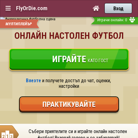
FlyOrDie.com


Вход
Играчи онлайн: 0
МУЛТИПЛЕЙЪР
ОНЛАЙН НАСТОЛЕН ФУТБОЛ
ИГРАЙТЕ
КАТО ГОСТ
Влезте
 и получете достъп до чат, оценки, 
настройки
ПРАКТИКУВАЙТЕ
Събери приятелите си и играйте онлайн настолен 