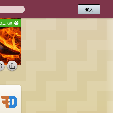
登入
6 線上人數