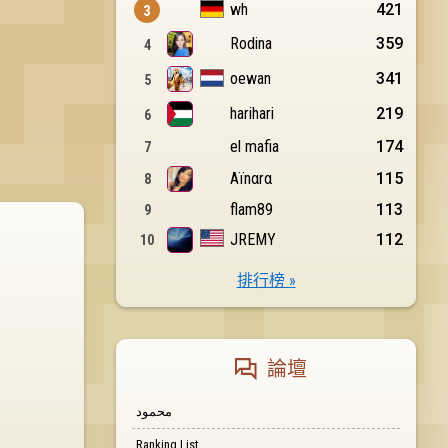
排行榜 »
論壇
محمود
Ranking List