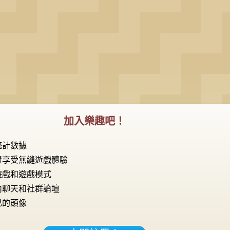
加入樂趣吧！
統計數據
置享受無縫遊戲體驗
遊戲和遊戲模式
OK
內聊天和社群論壇
己的頭像