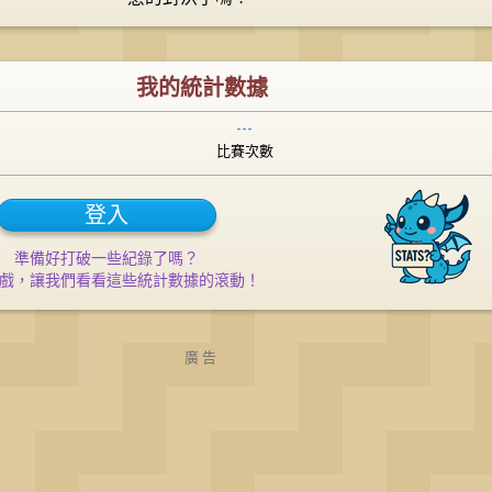
我的統計數據
---
比賽次數
登入
準備好打破一些紀錄了嗎？

戲，讓我們看看這些統計數據的滾動！
廣告