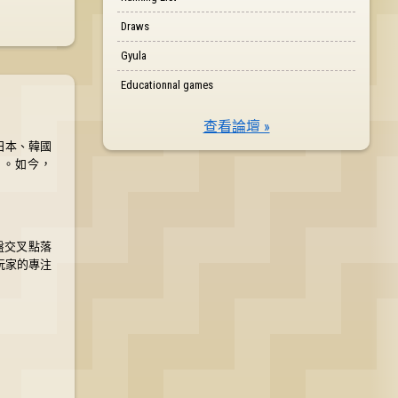
Draws
Gyula
Educationnal games
查看論壇 »
日本、韓國
」。如今，
盤交叉點落
玩家的專注