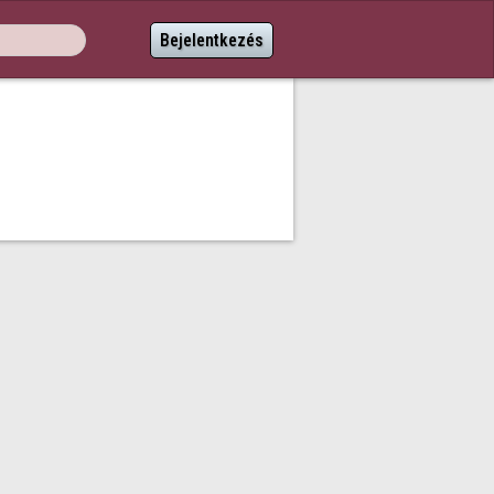
Bejelentkezés