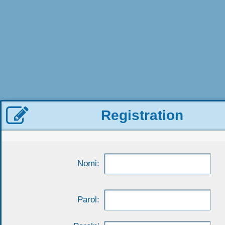

Registration
Nomi:
Parol: