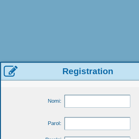

Registration
Nomi:
Parol: