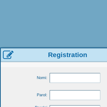

Registration
Nomi:
Parol: