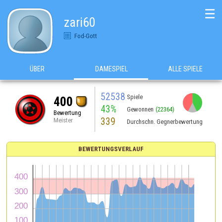
☰
zari60
Fod-Gott
ÜBER
DAMESPIEL
ALLE SPIELE
52538
Spiele
400
43%
Gewonnen
(22364)
Bewertung
339
Meister
Durchschn. Gegnerbewertung
BEWERTUNGSVERLAUF