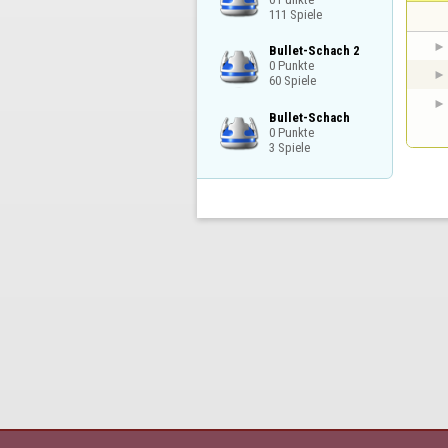
111 Spiele
Bullet-Schach 2

0 Punkte

60 Spiele
Bullet-Schach

0 Punkte

3 Spiele