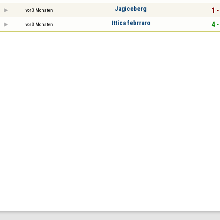
Jagiceberg
1 -
vor 3 Monaten
Ittica febrraro
4 -
vor 3 Monaten