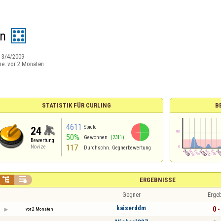
n
:
3/4/2009
ne:
vor 2 Monaten
STATISTIK FÜR CURLING
B
4611
Spiele
24
50%
Gewonnen
(2311)
Bewertung
117
Novize
Durchschn. Gegnerbewertung


ERGEBNISSE
Gegner
Erge
kaiserddm
0 -
vor 2 Monaten