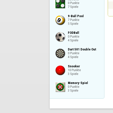
0 Punkte

7 Spiele
9-Ball Pool

7 Punkte

5 Spiele
FODBall

0 Punkte

4 Spiele
Dart 501 Double Out

0 Punkte

4 Spiele
Snooker

10 Punkte

3 Spiele
Memory-Spiel

0 Punkte

3 Spiele