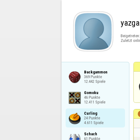
yazga
Beigetreten
Zuletzt onli
Backgammon

369 Punkte

12.442 Spiele
Gomoku

46 Punkte

12.411 Spiele
Curling

24 Punkte

4.611 Spiele
Schach

61 Punkte
