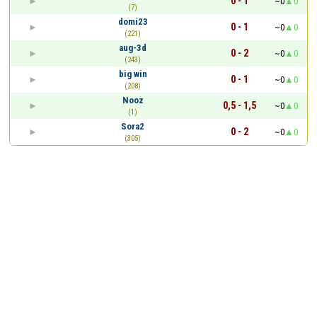
0 - 1
~0
0
(7)
domi23
0 - 1
~0
0
(221)
aug-3d
0 - 2
~0
0
(243)
big win
0 - 1
~0
0
(208)
Nooz
0,5 - 1,5
~0
0
(1)
Sora2
0 - 2
~0
0
(305)