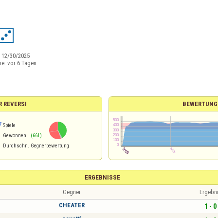
:
12/30/2025
ne:
vor 6 Tagen
R REVERSI
BEWERTUNG
7
Spiele
Gewonnen
(661)
Durchschn. Gegnerbewertung
ERGEBNISSE
Gegner
Ergebn
CHEATER
1 - 0