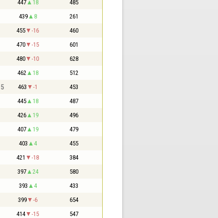
447
18
485
439
8
261
455
-16
460
470
-15
601
480
-10
628
462
18
512
,5
463
-1
453
445
18
487
426
19
496
407
19
479
403
4
455
421
-18
384
397
24
580
393
4
433
399
-6
654
414
-15
547