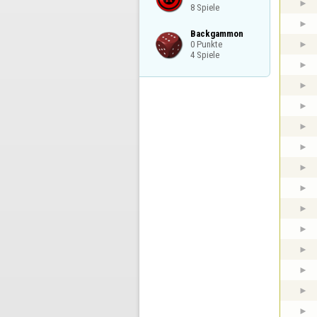
8 Spiele
Backgammon

0 Punkte

4 Spiele