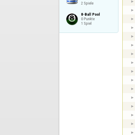
2 Spiele
8-Ball Pool

0 Punkte

1 Spiel