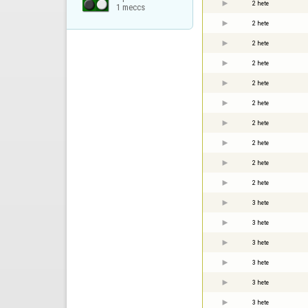
2 hete
1 meccs
2 hete
2 hete
2 hete
2 hete
2 hete
2 hete
2 hete
2 hete
2 hete
3 hete
3 hete
3 hete
3 hete
3 hete
3 hete