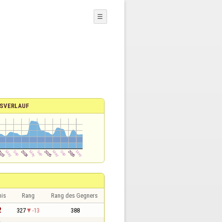
☰
SVERLAUF
nis
Rang
Rang des Gegners
2
327
-13
388