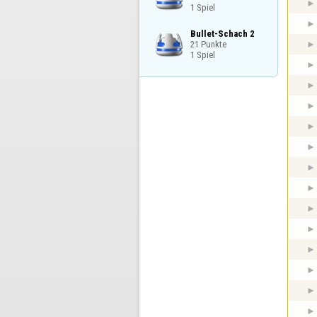
1 Spiel
Bullet-Schach 2

21 Punkte

1 Spiel