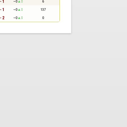
- 1
~0
0
6
- 1
~0
0
137
- 2
~0
0
0