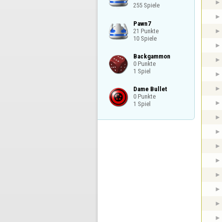
255 Spiele
Pawn7

21 Punkte

10 Spiele
Backgammon

0 Punkte

1 Spiel
Dame Bullet

0 Punkte

1 Spiel