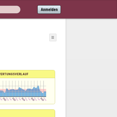
Anmelden
☰
WERTUNGSVERLAUF