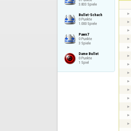
3.833 Spiele
Bullet-Schach

0 Punkte

1.000 Spiele
Pawn7

0 Punkte

3 Spiele
Dame Bullet

0 Punkte

1 Spiel