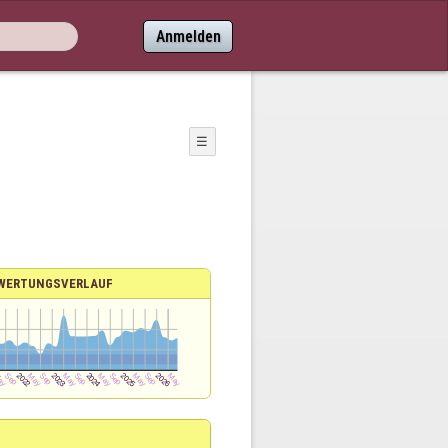
Anmelden
☰
WERTUNGSVERLAUF