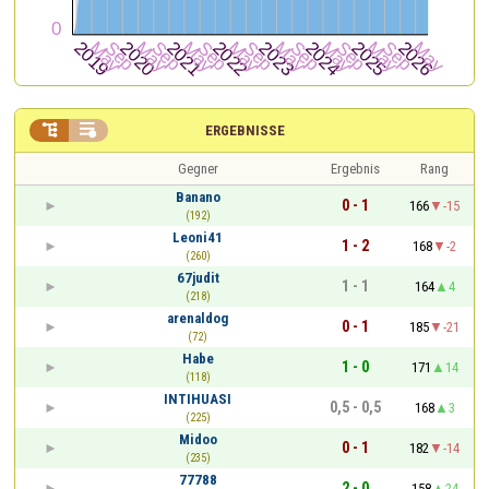


ERGEBNISSE
Gegner
Ergebnis
Rang
Banano
0 - 1
166
-15
(192)
Leoni41
1 - 2
168
-2
(260)
67judit
1 - 1
164
4
(218)
arenaldog
0 - 1
185
-21
(72)
Habe
1 - 0
171
14
(118)
INTIHUASI
0,5 - 0,5
168
3
(225)
Midoo
0 - 1
182
-14
(235)
77788
2 - 0
158
24