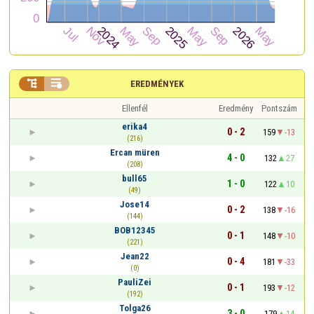


EREDMÉNYEK
Ellenfél
Eredmény
Pontszám
erika4
0 - 2
159
-13
(216)
Ercan müren
4 - 0
132
27
(208)
bull65
1 - 0
122
10
(49)
Jose14
0 - 2
138
-16
(144)
BOB12345
0 - 1
148
-10
(221)
Jean22
0 - 4
181
-33
(0)
PauliZei
0 - 1
193
-12
(192)
Tolga26
3 - 0
179
14