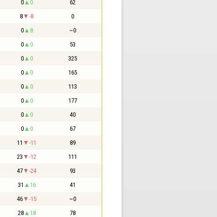
0
0
62
8
-8
0
0
8
~0
0
0
53
0
0
325
0
0
165
0
0
113
0
0
177
0
0
40
0
0
67
11
-11
89
23
-12
111
47
-24
93
31
16
41
46
-15
~0
28
18
78