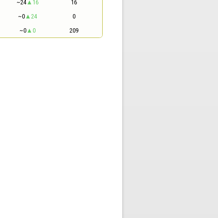
~24
16
16
~0
24
0
~0
0
209