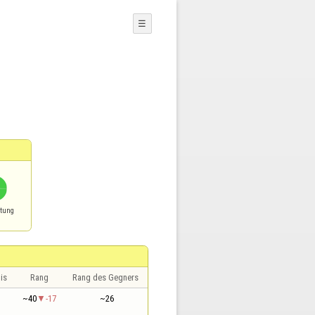
☰
tung
is
Rang
Rang des Gegners
~40
-17
~26