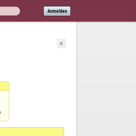
Anmelden
☰
g