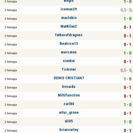
Begin
1 - 0
2 hónapja
iceman29
0,5 - 0,
2 hónapja
maclobio
1 - 0
2 hónapja
MatKilau2
0 - 1
2 hónapja
fatherofdragons
0 - 1
2 hónapja
Beatrice13
0 - 1
2 hónapja
mercaton
1 - 0
2 hónapja
xiaobai
0 - 1
2 hónapja
Tickster
0,5 - 0,
2 hónapja
DENIS CRISTIAN7
1 - 0
2 hónapja
kvnaidu
0 - 1
2 hónapja
Miltifunction
0 - 1
2 hónapja
carl80
1 - 0
2 hónapja
artur_grone
0 - 1
2 hónapja
ali05
1 - 0
2 hónapja
brianvarley
0 - 1
2 hónapja