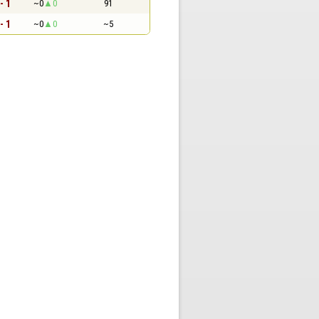
- 1
~0
0
91
- 1
~0
0
~5