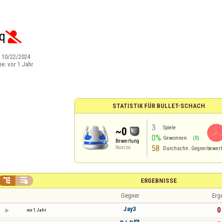
nq

:
10/22/2024
ne:
vor 1 Jahr
STATISTIK FÜR BULLET-SCHACH
3
Spiele
~0
0%
Gewonnen
(0)
Bewertung
58
Novize
Durchschn. Gegnerbewer


ERGEBNISSE
Gegner
Erg
Jay3
0 
vor 1 Jahr