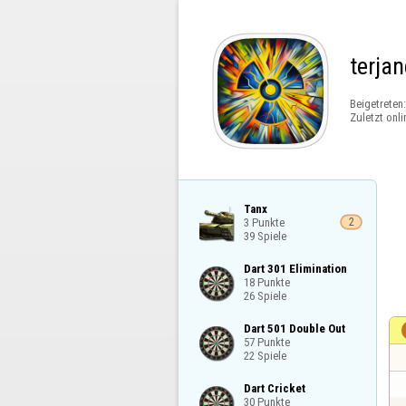
terja
Beigetreten
Zuletzt onli
Tanx

3 Punkte

2
39 Spiele
Dart 301 Elimination

18 Punkte

26 Spiele
Dart 501 Double Out

57 Punkte

22 Spiele
Dart Cricket

30 Punkte
