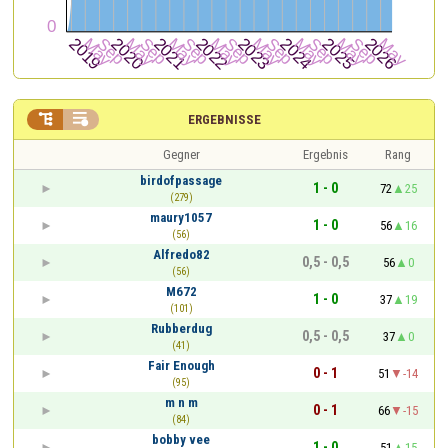


ERGEBNISSE
Gegner
Ergebnis
Rang
birdofpassage
1 - 0
72
25
(279)
maury1057
1 - 0
56
16
(56)
Alfredo82
0,5 - 0,5
56
0
(56)
M672
1 - 0
37
19
(101)
Rubberdug
0,5 - 0,5
37
0
(41)
Fair Enough
0 - 1
51
-14
(95)
m n m
0 - 1
66
-15
(84)
bobby vee
1 - 0
51
15